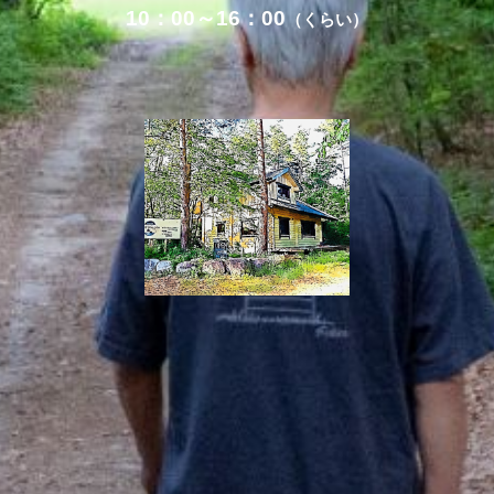
10：00～16：00
（くらい）